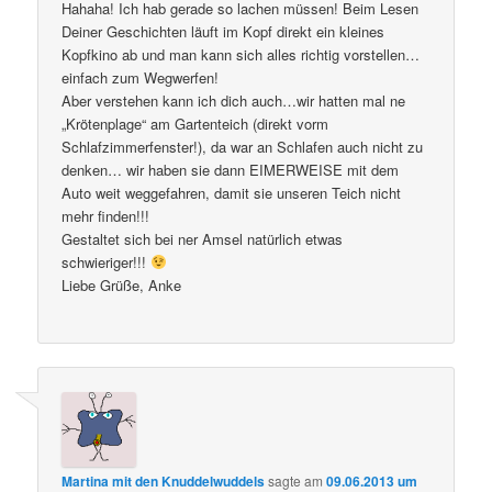
Hahaha! Ich hab gerade so lachen müssen! Beim Lesen
Deiner Geschichten läuft im Kopf direkt ein kleines
Kopfkino ab und man kann sich alles richtig vorstellen…
einfach zum Wegwerfen!
Aber verstehen kann ich dich auch…wir hatten mal ne
„Krötenplage“ am Gartenteich (direkt vorm
Schlafzimmerfenster!), da war an Schlafen auch nicht zu
denken… wir haben sie dann EIMERWEISE mit dem
Auto weit weggefahren, damit sie unseren Teich nicht
mehr finden!!!
Gestaltet sich bei ner Amsel natürlich etwas
schwieriger!!!
Liebe Grüße, Anke
Martina mit den Knuddelwuddels
sagte am
09.06.2013 um