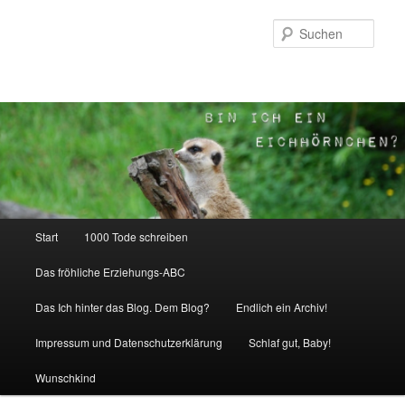
Zum
Inhalt
Such
wechseln
Hauptmenü
Start
1000 Tode schreiben
Das fröhliche Erziehungs-ABC
Das Ich hinter das Blog. Dem Blog?
Endlich ein Archiv!
Impressum und Datenschutzerklärung
Schlaf gut, Baby!
Wunschkind