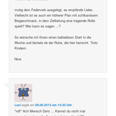
mutig dem Federvieh ausgelegt, es empfände Liebe.
Vielleicht ist es auch ein höherer Plan mit schikanösem
Beigeschmack, in dem Zellteilung eine tragende Rolle
spielt? Wer kann es sagen …?
So wünsche ich Ihnen einen balladösen Start in die
Woche und lächele ob der Ruhe, die hier herrscht. Trotz
Kindern.
Nina
Luci
sagte am
09.06.2013 um 14:33 Uhr
:
*rofl* Ach Mensch Doro … Kannst du nicht mal