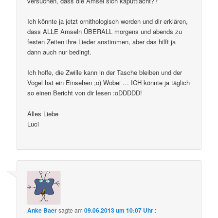
versuchen, dass die Amsel sich kaputtlacht??
Ich könnte ja jetzt ornithologisch werden und dir erklären,
dass ALLE Amseln ÜBERALL morgens und abends zu
festen Zeiten ihre Lieder anstimmen, aber das hilft ja
dann auch nur bedingt.
Ich hoffe, die Zwille kann in der Tasche bleiben und der
Vogel hat ein Einsehen ;o) Wobei … ICH könnte ja täglich
so einen Bericht von dir lesen :oDDDDD!
Alles Liebe
Luci
Anke Baer
sagte am
09.06.2013 um 10:07 Uhr
: