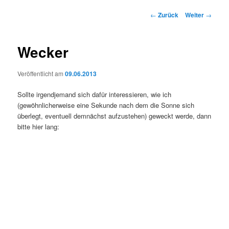
Beitrags-
←
Zurück
Weiter
→
Navigation
Wecker
Veröffentlicht am
09.06.2013
Sollte irgendjemand sich dafür interessieren, wie ich
(gewöhnlicherweise eine Sekunde nach dem die Sonne sich
überlegt, eventuell demnächst aufzustehen) geweckt werde, dann
bitte hier lang: