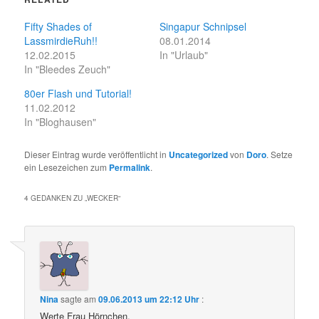
Fifty Shades of
Singapur Schnipsel
LassmirdieRuh!!
08.01.2014
12.02.2015
In "Urlaub"
In "Bleedes Zeuch"
80er Flash und Tutorial!
11.02.2012
In "Bloghausen"
Dieser Eintrag wurde veröffentlicht in
Uncategorized
von
Doro
. Setze
ein Lesezeichen zum
Permalink
.
4 GEDANKEN ZU „
WECKER
“
Nina
sagte am
09.06.2013 um 22:12 Uhr
:
Werte Frau Hörnchen,