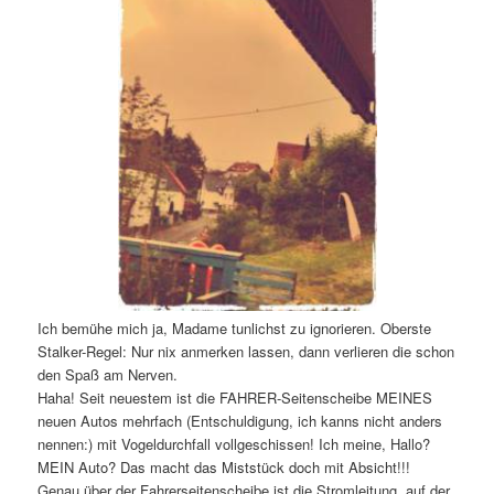
Ich bemühe mich ja, Madame tunlichst zu ignorieren. Oberste
Stalker-Regel: Nur nix anmerken lassen, dann verlieren die schon
den Spaß am Nerven.
Haha! Seit neuestem ist die FAHRER-Seitenscheibe MEINES
neuen Autos mehrfach (Entschuldigung, ich kanns nicht anders
nennen:) mit Vogeldurchfall vollgeschissen! Ich meine, Hallo?
MEIN Auto? Das macht das Miststück doch mit Absicht!!!
Genau über der Fahrerseitenscheibe ist die Stromleitung, auf der