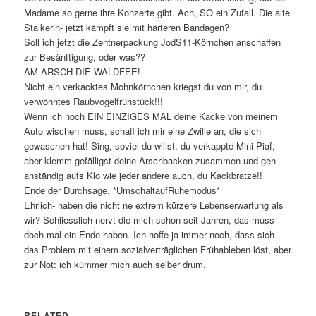
Madame so gerne ihre Konzerte gibt. Ach, SO ein Zufall. Die alte
Stalkerin- jetzt kämpft sie mit härteren Bandagen?
Soll ich jetzt die Zentnerpackung JodS11-Körnchen anschaffen
zur Besänftigung, oder was??
AM ARSCH DIE WALDFEE!
Nicht ein verkacktes Mohnkörnchen kriegst du von mir, du
verwöhntes Raubvogelfrühstück!!!
Wenn ich noch EIN EINZIGES MAL deine Kacke von meinem
Auto wischen muss, schaff ich mir eine Zwille an, die sich
gewaschen hat! Sing, soviel du willst, du verkappte Mini-Piaf,
aber klemm gefälligst deine Arschbacken zusammen und geh
anständig aufs Klo wie jeder andere auch, du Kackbratze!!
Ende der Durchsage. *UmschaltaufRuhemodus*
Ehrlich- haben die nicht ne extrem kürzere Lebenserwartung als
wir? Schliesslich nervt die mich schon seit Jahren, das muss
doch mal ein Ende haben. Ich hoffe ja immer noch, dass sich
das Problem mit einem sozialverträglichen Frühableben löst, aber
zur Not: ich kümmer mich auch selber drum.
RELATED