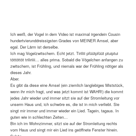
Ich weiß, der Vogel in dem Video ist maximal irgendein Cousin
hundertvierunddreissigsten Grades von MEINER Amsel, aber
egal. Der Lärm ist derselbe.
Ich mag Vogelzwitschern. Echt jetzt. Tiriliii pfüütpfüüt ptuiptui
töttöttöt triliriiii… alles prima. Sobald die Vögelchen anfangen zu
zwitschern, ist Frühling, und niemals war der Frühling nötiger als
dieses Jahr.
Aber.
Es gibt da diese eine Amsel (ein ziemlich langlebiges Miststück,
wenn ihr mich fragt, und was jetzt kommt ist WAHR!) die kommt
jedes Jahr wieder und immer sitzt sie auf der Stromleitung vor
unserm Haus und, ich schwöre es, die ist in mich verliebt. Sie
singt mir immer und immer wieder ein Lied. Tagein, tagaus. In
guten wie in schlechten Zeiten…
Bin ich im Wohnzimmer, sitzt sie auf der Stromleitung rechts
vom Haus und singt mir ein Lied ins geöffnete Fenster hinein.