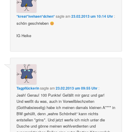
*kreat*ivehaen*dchen*
sagte am
23.02.2013 um 10:14 Uhr
:
schön geschrieben
lG Heike
Tagpflückerin
sagte am
23.02.2013 um 09:55 Uhr
:
Jeah! Genau! 100 Punkte! Gefällt mir ganz und gar!
Und weißt du was, auch in Vorwellblechzeiten
(Gotthabsieselig) habe ich meinen damals kleinen A**** in
BW gehüllt, denn „wahre Schönheit“ kann nichts
entstellen *grins*. Und jetzt werfe ich mich unter die
Dusche und gönne meinen wohlverdienten und