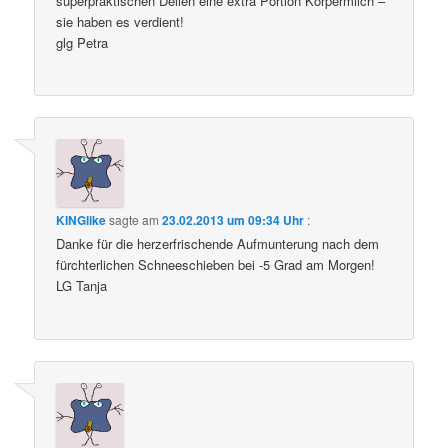
superpraktischen Dellen eine extra Portion Körpermilch –
sie haben es verdient!
glg Petra
KINGlike
sagte am
23.02.2013 um 09:34 Uhr
:
Danke für die herzerfrischende Aufmunterung nach dem
fürchterlichen Schneeschieben bei -5 Grad am Morgen!
LG Tanja