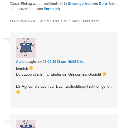
Dieser Eintrag wurde veröffentlicht in
Uncategorized
von
Doro
. Setze
ein Lesezeichen zum
Permalink
.
14 GEDANKEN ZU „
PLADOYER FÜR DEN BAUMWOLLSCHLÜPPI
“
Agnes
sagte am
23.02.2013 um 19:09 Uhr
:
herrlich
Du zauberst mir mal wieder ein Grinsen ins Gesicht
LG Agnes, die auch zur Baumwollschlüppi-Fraktion gehört