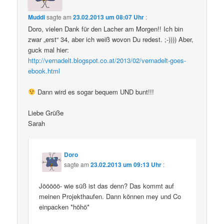
Muddi
sagte am
23.02.2013 um 08:07 Uhr
:
Doro, vielen Dank für den Lacher am Morgen!! Ich bin
zwar „erst“ 34, aber ich weiß wovon Du redest. ;-)))) Aber,
guck mal hier:
http://vernadelt.blogspot.co.at/2013/02/vernadelt-goes-
ebook.html
Dann wird es sogar bequem UND bunt!!!
Liebe Grüße
Sarah
Doro
sagte am
23.02.2013 um 09:13 Uhr
:
Jööööö- wie süß ist das denn? Das kommt auf
meinen Projekthaufen. Dann können mey und Co
einpacken *höhö*