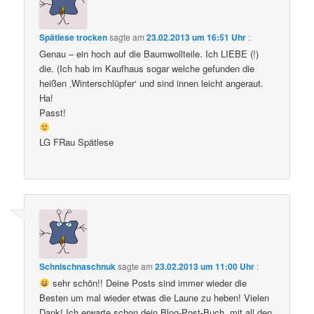
Spätlese trocken
sagte am
23.02.2013 um 16:51 Uhr
:
Genau – ein hoch auf die Baumwollteile. Ich LIEBE (!)
die. (Ich hab im Kaufhaus sogar welche gefunden die
heißen ‚Winterschlüpfer‘ und sind innen leicht angeraut.
Ha!
Passt!
LG FRau Spätlese
Schnischnaschnuk
sagte am
23.02.2013 um 11:00 Uhr
:
sehr schön!! Deine Posts sind immer wieder die
Besten um mal wieder etwas die Laune zu heben! Vielen
Dank! Ich erwarte schon dein Blog-Post-Buch, mit all den