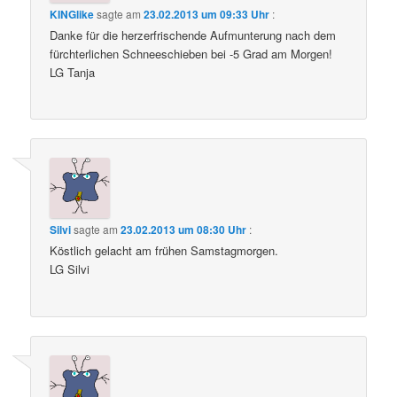
KINGlike
sagte am
23.02.2013 um 09:33 Uhr
:
Danke für die herzerfrischende Aufmunterung nach dem
fürchterlichen Schneeschieben bei -5 Grad am Morgen!
LG Tanja
Silvi
sagte am
23.02.2013 um 08:30 Uhr
:
Köstlich gelacht am frühen Samstagmorgen.
LG Silvi