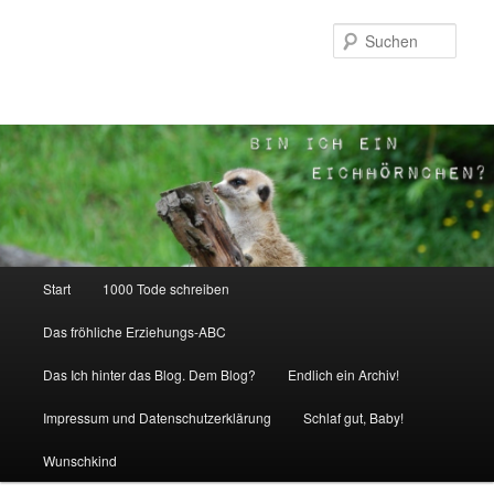
Zum
Inhalt
Such
wechseln
Hauptmenü
Start
1000 Tode schreiben
Das fröhliche Erziehungs-ABC
Das Ich hinter das Blog. Dem Blog?
Endlich ein Archiv!
Impressum und Datenschutzerklärung
Schlaf gut, Baby!
Wunschkind