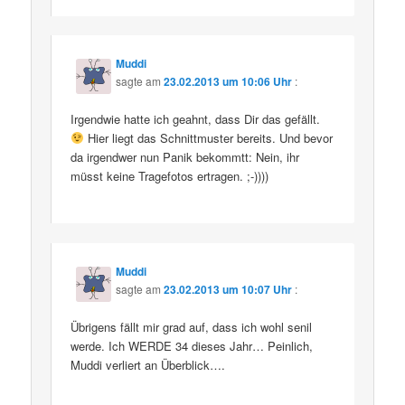
Muddi
sagte am
23.02.2013 um 10:06 Uhr
:
Irgendwie hatte ich geahnt, dass Dir das gefällt.
Hier liegt das Schnittmuster bereits. Und bevor
da irgendwer nun Panik bekommtt: Nein, ihr
müsst keine Tragefotos ertragen. ;-))))
Muddi
sagte am
23.02.2013 um 10:07 Uhr
:
Übrigens fällt mir grad auf, dass ich wohl senil
werde. Ich WERDE 34 dieses Jahr… Peinlich,
Muddi verliert an Überblick….