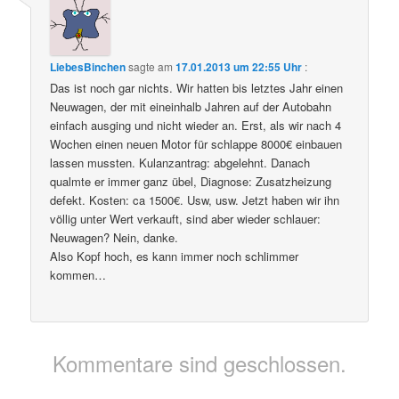
LiebesBinchen
sagte am
17.01.2013 um 22:55 Uhr
:
Das ist noch gar nichts. Wir hatten bis letztes Jahr einen
Neuwagen, der mit eineinhalb Jahren auf der Autobahn
einfach ausging und nicht wieder an. Erst, als wir nach 4
Wochen einen neuen Motor für schlappe 8000€ einbauen
lassen mussten. Kulanzantrag: abgelehnt. Danach
qualmte er immer ganz übel, Diagnose: Zusatzheizung
defekt. Kosten: ca 1500€. Usw, usw. Jetzt haben wir ihn
völlig unter Wert verkauft, sind aber wieder schlauer:
Neuwagen? Nein, danke.
Also Kopf hoch, es kann immer noch schlimmer
kommen…
Kommentare sind geschlossen.