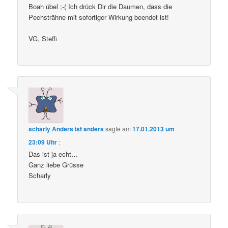
Boah übel ;-( Ich drück Dir die Daumen, dass die
Pechsträhne mit sofortiger Wirkung beendet ist!
VG, Steffi
scharly Anders ist anders
sagte am
17.01.2013 um
23:09 Uhr
:
Das ist ja echt…
Ganz liebe Grüsse
Scharly