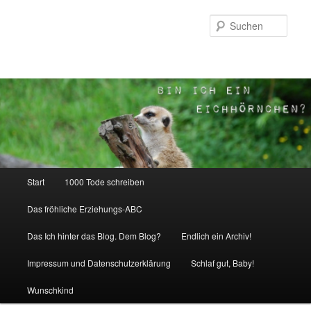
Zum
Inhalt
Such
wechseln
Hauptmenü
Start
1000 Tode schreiben
Das fröhliche Erziehungs-ABC
Das Ich hinter das Blog. Dem Blog?
Endlich ein Archiv!
Impressum und Datenschutzerklärung
Schlaf gut, Baby!
Wunschkind