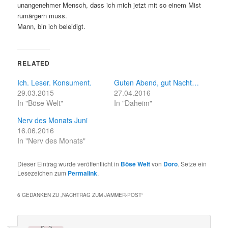
unangenehmer Mensch, dass ich mich jetzt mit so einem Mist
rumärgern muss.
Mann, bin ich beleidigt.
RELATED
Ich. Leser. Konsument.
Guten Abend, gut Nacht…
29.03.2015
27.04.2016
In "Böse Welt"
In "Daheim"
Nerv des Monats Juni
16.06.2016
In "Nerv des Monats"
Dieser Eintrag wurde veröffentlicht in
Böse Welt
von
Doro
. Setze ein
Lesezeichen zum
Permalink
.
6 GEDANKEN ZU „
NACHTRAG ZUM JAMMER-POST
“