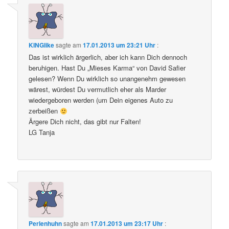
KINGlike
sagte am
17.01.2013 um 23:21 Uhr
:
Das ist wirklich ärgerlich, aber ich kann Dich dennoch
beruhigen. Hast Du „Mieses Karma“ von David Safier
gelesen? Wenn Du wirklich so unangenehm gewesen
wärest, würdest Du vermutlich eher als Marder
wiedergeboren werden (um Dein eigenes Auto zu
zerbeißen
Ärgere Dich nicht, das gibt nur Falten!
LG Tanja
Perlenhuhn
sagte am
17.01.2013 um 23:17 Uhr
: