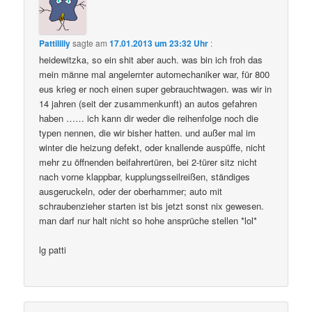
Pattililly
sagte am
17.01.2013 um 23:32 Uhr
:
heidewitzka, so ein shit aber auch. was bin ich froh das
mein männe mal angelernter automechaniker war, für 800
eus krieg er noch einen super gebrauchtwagen. was wir in
14 jahren (seit der zusammenkunft) an autos gefahren
haben …… ich kann dir weder die reihenfolge noch die
typen nennen, die wir bisher hatten. und außer mal im
winter die heizung defekt, oder knallende auspüffe, nicht
mehr zu öffnenden beifahrertüren, bei 2-türer sitz nicht
nach vorne klappbar, kupplungsseilreißen, ständiges
ausgeruckeln, oder der oberhammer; auto mit
schraubenzieher starten ist bis jetzt sonst nix gewesen.
man darf nur halt nicht so hohe ansprüche stellen *lol*
lg patti