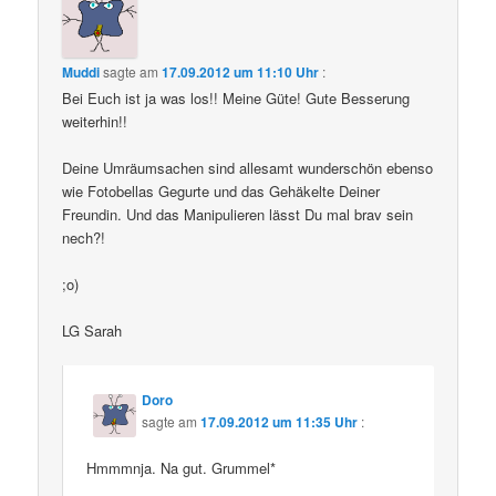
Muddi
sagte am
17.09.2012 um 11:10 Uhr
:
Bei Euch ist ja was los!! Meine Güte! Gute Besserung
weiterhin!!
Deine Umräumsachen sind allesamt wunderschön ebenso
wie Fotobellas Gegurte und das Gehäkelte Deiner
Freundin. Und das Manipulieren lässt Du mal brav sein
nech?!
;o)
LG Sarah
Doro
sagte am
17.09.2012 um 11:35 Uhr
:
Hmmmnja. Na gut. Grummel*