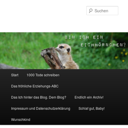
Zum
Inhalt
Such
wechseln
Hauptmenü
Start
1000 Tode schreiben
Das fröhliche Erziehungs-ABC
Das Ich hinter das Blog. Dem Blog?
Endlich ein Archiv!
Impressum und Datenschutzerklärung
Schlaf gut, Baby!
Wunschkind