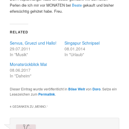
Perlen die ich mir vor MONATEN bei
Beate
gekauft und bisher
eifersüchtig gehütet habe. Freu.
RELATED
Servus, Gruezi und Hallo!
Singapur Schnipsel
29.07.2011
08.01.2014
In "Musik"
In "Urlaub"
Monatsrückblick Mai
08.06.2017
In "Daheim"
Dieser Eintrag wurde veröffentlicht in
Böse Welt
von
Doro
. Setze ein
Lesezeichen zum
Permalink
.
4 GEDANKEN ZU „
MENNO.
“