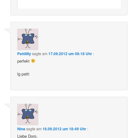
Pattililly
sagte am
17.09.2012 um 08:18 Uhr
:
perfekt
lg patti
Nina
sagte am
16.09.2012 um 18:49 Uhr
:
Liebe Doro,