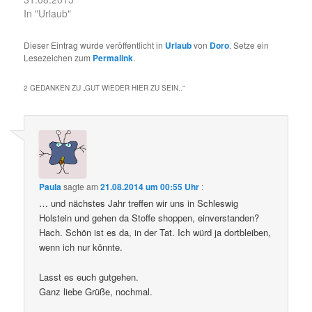
In "Urlaub"
Dieser Eintrag wurde veröffentlicht in
Urlaub
von
Doro
. Setze ein
Lesezeichen zum
Permalink
.
2 GEDANKEN ZU „
GUT WIEDER HIER ZU SEIN..
“
Paula
sagte am
21.08.2014 um 00:55 Uhr
:
… und nächstes Jahr treffen wir uns in Schleswig
Holstein und gehen da Stoffe shoppen, einverstanden?
Hach. Schön ist es da, in der Tat. Ich würd ja dortbleiben,
wenn ich nur könnte.
Lasst es euch gutgehen.
Ganz liebe Grüße, nochmal.