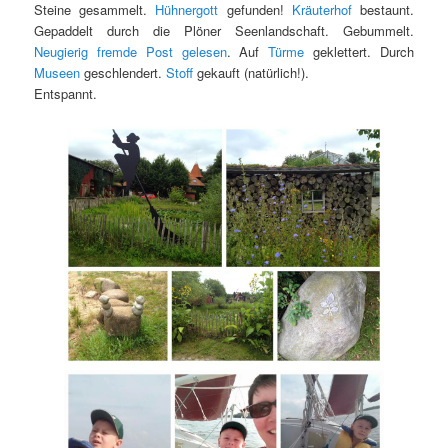
Steine gesammelt.
Hühnergott
gefunden!
Kräuterhof
bestaunt.
Gepaddelt durch die Plöner Seenlandschaft. Gebummelt.
Neugierig fremde Post gelesen
. Auf
Türme
geklettert. Durch
Museen
geschlendert.
Stoff
gekauft (natürlich!).
Entspannt.