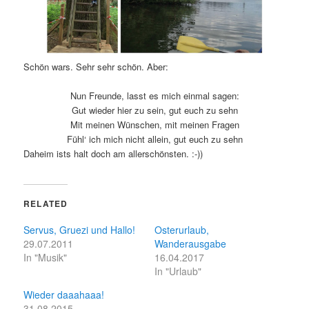
Schön wars. Sehr sehr schön. Aber:
Nun Freunde, lasst es mich einmal sagen:
Gut wieder hier zu sein, gut euch zu sehn
Mit meinen Wünschen, mit meinen Fragen
Fühl‘ ich mich nicht allein, gut euch zu sehn
Daheim ists halt doch am allerschönsten. :-))
RELATED
Servus, Gruezi und Hallo!
Osterurlaub,
29.07.2011
Wanderausgabe
In "Musik"
16.04.2017
In "Urlaub"
Wieder daaahaaa!
31.08.2015