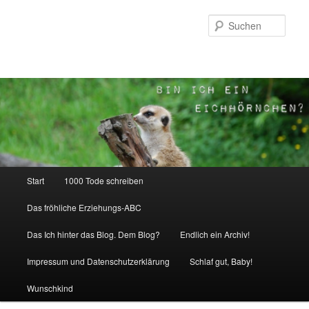
Zum
Inhalt
Such
wechseln
Hauptmenü
Start
1000 Tode schreiben
Das fröhliche Erziehungs-ABC
Das Ich hinter das Blog. Dem Blog?
Endlich ein Archiv!
Impressum und Datenschutzerklärung
Schlaf gut, Baby!
Wunschkind