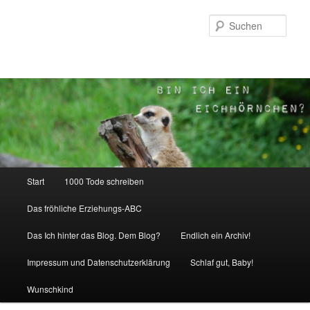
Zum
Inhalt
Such
wechseln
Hauptmenü
Start
1000 Tode schreiben
Das fröhliche Erziehungs-ABC
Das Ich hinter das Blog. Dem Blog?
Endlich ein Archiv!
Impressum und Datenschutzerklärung
Schlaf gut, Baby!
Wunschkind