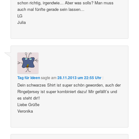
schon richtig, irgendwie… Aber was solls? Man muss
auch mal fünfte gerade sein lassen…
LG
Julia
Tag für Ideen
sagte am
28.11.2013 um 22:55 Uhr
:
Dein schwarzes Shirt ist super schön geworden, auch der
Ringeljersey ist super kombiniert dazu! Mir gefällt’s und
es steht dir!!
Liebe Grüße
Veronika