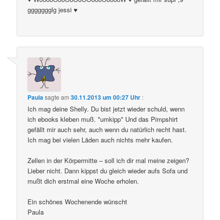
ggggggglg jessi ♥
Paula
sagte am
30.11.2013 um 00:27 Uhr
:
Ich mag deine Shelly. Du bist jetzt wieder schuld, wenn
ich ebooks kleben muß. *umkipp* Und das Pimpshirt
gefällt mir auch sehr, auch wenn du natürlich recht hast.
Ich mag bei vielen Läden auch nichts mehr kaufen.
Zellen in der Körpermitte – soll ich dir mal meine zeigen?
Lieber nicht. Dann kippst du gleich wieder aufs Sofa und
mußt dich erstmal eine Woche erholen.
Ein schönes Wochenende wünscht
Paula