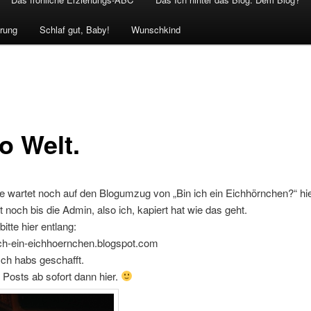
rung
Schlaf gut, Baby!
Wunschkind
o Welt.
e wartet noch auf den Blogumzug von „Bin ich ein Eichhörnchen?“ hie
 noch bis die Admin, also ich, kapiert hat wie das geht.
bitte hier entlang:
ch-ein-eichhoernchen.blogspot.com
Ich habs geschafft.
 Posts ab sofort dann hier.