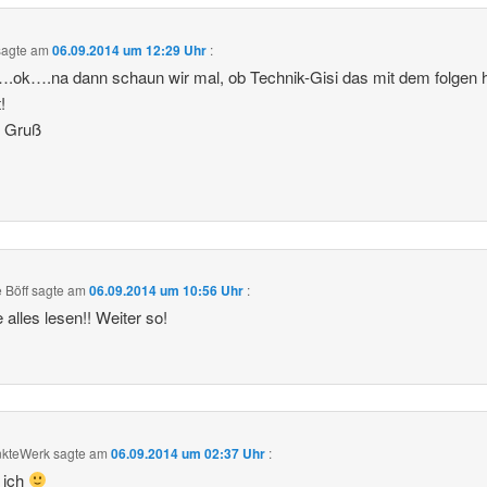
agte am
06.09.2014 um 12:29 Uhr
:
ok….na dann schaun wir mal, ob Technik-Gisi das mit dem folgen h
!
n Gruß
 Böff
sagte am
06.09.2014 um 10:56 Uhr
:
 alles lesen!! Weiter so!
nkteWerk
sagte am
06.09.2014 um 02:37 Uhr
:
 ich