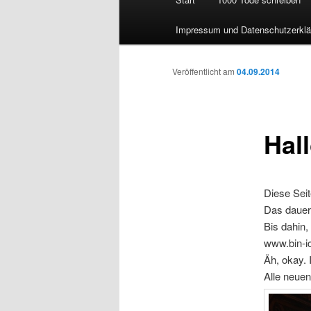
Impressum und Datenschutzerklä
Veröffentlicht am
04.09.2014
Hall
Diese Seit
Das dauert
Bis dahin, 
www.bin-i
Äh, okay. 
Alle neuen