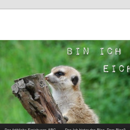
Das fröhliche Erziehungs-ABC
Das Ich hinter das Blog. Dem Blog?