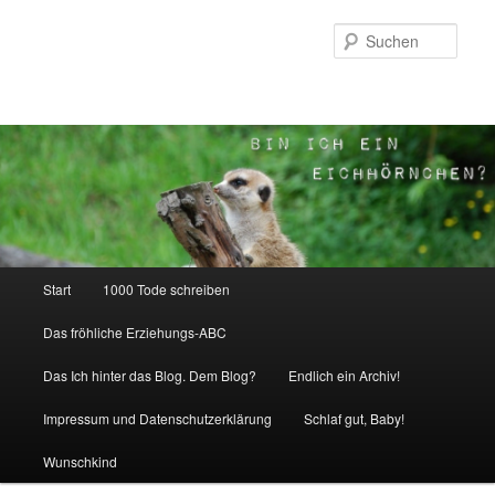
Zum
Inhalt
Such
wechseln
Hauptmenü
Start
1000 Tode schreiben
Das fröhliche Erziehungs-ABC
Das Ich hinter das Blog. Dem Blog?
Endlich ein Archiv!
Impressum und Datenschutzerklärung
Schlaf gut, Baby!
Wunschkind