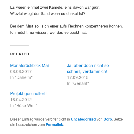
Es waren einmal zwei Kamele, eins davon war grün.
Wieviel wiegt der Sand wenn es dunkel ist?
Bei dem Mist soll sich einer aufs Rechnen konzentrieren können.
Ich möcht ma wissen, wer das verbockt hat.
RELATED
Monatsrückblick Mai
Ja, aber doch nicht so
08.06.2017
schnell, verdammich!
In "Daheim"
17.09.2015
In "Genäht"
Projekt gescheitert!
16.04.2012
In "Böse Welt"
Dieser Eintrag wurde veröffentlicht in
Uncategorized
von
Doro
. Setze
ein Lesezeichen zum
Permalink
.