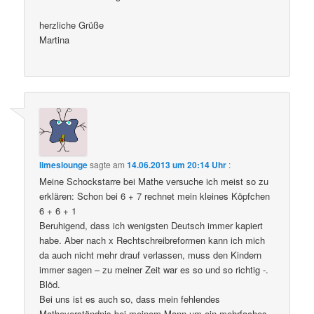
herzliche Grüße
Martina
limeslounge
sagte am
14.06.2013 um 20:14 Uhr
:
Meine Schockstarre bei Mathe versuche ich meist so zu
erklären: Schon bei 6 + 7 rechnet mein kleines Köpfchen
6 + 6 + 1
Beruhigend, dass ich wenigsten Deutsch immer kapiert
habe. Aber nach x Rechtschreibreformen kann ich mich
da auch nicht mehr drauf verlassen, muss den Kindern
immer sagen – zu meiner Zeit war es so und so richtig -.
Blöd.
Bei uns ist es auch so, dass mein fehlendes
Matheverständnis bei meinem Mann um ein mehrfaches