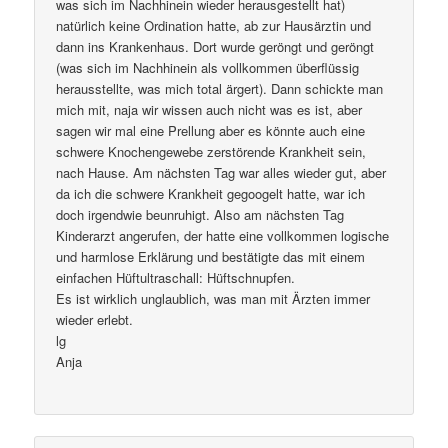
was sich im Nachhinein wieder herausgestellt hat)
natürlich keine Ordination hatte, ab zur Hausärztin und
dann ins Krankenhaus. Dort wurde geröngt und geröngt
(was sich im Nachhinein als vollkommen überflüssig
herausstellte, was mich total ärgert). Dann schickte man
mich mit, naja wir wissen auch nicht was es ist, aber
sagen wir mal eine Prellung aber es könnte auch eine
schwere Knochengewebe zerstörende Krankheit sein,
nach Hause. Am nächsten Tag war alles wieder gut, aber
da ich die schwere Krankheit gegoogelt hatte, war ich
doch irgendwie beunruhigt. Also am nächsten Tag
Kinderarzt angerufen, der hatte eine vollkommen logische
und harmlose Erklärung und bestätigte das mit einem
einfachen Hüftultraschall: Hüftschnupfen.
Es ist wirklich unglaublich, was man mit Ärzten immer
wieder erlebt.
lg
Anja