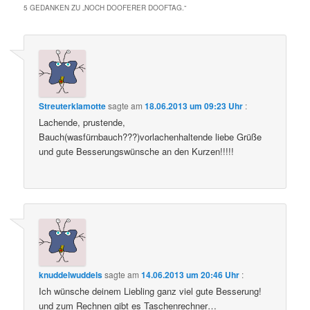
5 GEDANKEN ZU „
NOCH DOOFERER DOOFTAG.
“
Streuterklamotte
sagte am
18.06.2013 um 09:23 Uhr
:
Lachende, prustende,
Bauch(wasfürnbauch???)vorlachenhaltende liebe Grüße
und gute Besserungswünsche an den Kurzen!!!!!
knuddelwuddels
sagte am
14.06.2013 um 20:46 Uhr
:
Ich wünsche deinem Liebling ganz viel gute Besserung!
und zum Rechnen gibt es Taschenrechner…