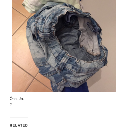
Öhh. Ja.
?
RELATED