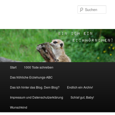
Zum
Inhalt
Such
wechseln
Hauptmenü
Start
1000 Tode schreiben
Das fröhliche Erziehungs-ABC
Das Ich hinter das Blog. Dem Blog?
Endlich ein Archiv!
Impressum und Datenschutzerklärung
Schlaf gut, Baby!
Wunschkind