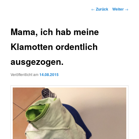
Beitrags-
←
Zurück
Weiter
→
Navigation
Mama, ich hab meine
Klamotten ordentlich
ausgezogen.
Veröffentlicht am
14.08.2015