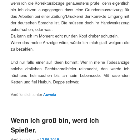
wenn ich die Korrekturabzüge genauestens prüfe, denn eigentlich
bin ich davon ausgegangen dass eine Grundvoraussetzung für
das Arbeiten bei einer Zeitung/Druckerei der korrekte Umgang mit
der deutschen Sprache ist. Die müssen doch ihr Handwerkszeug
beherrschen, oder was.
Da kann ich im Moment echt nur den Kopf drüber schütteln.
Wenn das meine Anzeige wäre, würde ich mich glatt weigern die
zu bezahlen.
Und nur falls einer auf Ideen kommt: Wer in meine Todesanzige
solche dmlichen Rechtschreibfeler reinmacht, den werde ich
nächtens heimsuchen bis an sein Lebensede. Mit raselnden
Ketten und fiel Huibuh. Doppelschwör.
Veröffentlicht unter
Auweia
Wenn ich groß bin, werd ich
Spießer.
Veröffentlicht am
12.06.2016