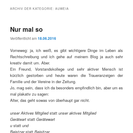
ARCHIV DER KATEGORIE:
AUWEIA
Nur mal so
Veröffentlicht am
18.06.2016
Vorneweg: ja, ich weiß, es gibt wichtigere Dinge im Leben als
Rechtschreibung und ich gehe auf meinem Blog ja auch sehr
kreativ damit um. Aber.
Ein Freund, Vorstandskollege und sehr aktiver Mensch ist
kürzlich gestorben und heute waren die Traueranzeigen der
Familie und der Vereine in der Zeitung.
Jo, mag sein, dass ich da besonders empfindlich bin, aber um es
mal plakativ zu sagen:
Alter, das geht sowas von überhaupt gar nicht.
unser Aktives Mitglied
statt
unser aktives Mitglied
Geräteart
statt
Gerätewart
u
statt
und
Beistzer
statt
Beisitzer