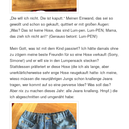
„Die will ich nicht. Die ist kaputt.“ Meinen Einwand, das sei so
gewollt und schon so gekauft, quittiert er mit großen Augen:
„Was? Das ist keine Hose, das sind Lum-pen. Lum-PEN, Mama,
das zieh ich nicht an!!“ (Genauso betont: Lum-PEN!)
Mein Gott, was ist mit dem Kind passiert? Ich hätte damals ohne
zu zögern meine beste Freundin für so eine Hose verkauft (Sorry,
Simone!) und er will sie in den Lumpensack stecken?
Stattdessen präferiert er diese Hose (die ich als lange, aber
unerklärlicherweise sehr enge Hose neugekauft hatte- ich meine,
wieso müssen die neunjährigen Jungs schon knallenge Jeans
tragen, wer kommt auf so eine perverse Idee? Was soll das?
Aber nix zu machen dieses Jahr: alle Jeans knalleng. Hmpf.) die
ich abgeschnitten und umgenäht habe: