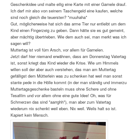
Geschenkidee und malte eilig eine Karte mit einer Garnele drauf.
Ich darf mir also von seinem Taschengeld eine kaufen, welche
sind noch gleich die teuersten? *muuhaha*
Gut, möglicherweise hat sich das arme Tier nur entleibt um dem
Kind einen Fingerzeig zu geben. Dann hätte sie es gut gemeint,
aber mächtig übertrieben. Wie dem auch sei, man merkt was ich
sagen will?
Muttertag ist voll fürn Arsch, vor allem für Garnelen.
Jetzt darf hier niemand erwähnen, dass am Donnerstag Vatertag
ist, sonst kriegt das Kind wieder die Krise. Wie um Himmels
willen soll der aber auch verstehen, das man am Muttertag
gefälligst dem Mütterlein was zu schenken hat weil man sonst
stante pede in die Hölle kommt (in der man ständig und immerzu
Muttertagsgeschenke basteln muss ohne Schere und ohne
Tesafilm und vor allem ohne eine gute Idee! Oh, was für
Schmerzen das sind *aarrghh*), man aber zum Vatertag
wiederum nix schenkt weil eben. Nix weil. Weils halt so ist.
Kapiert kein Mensch.