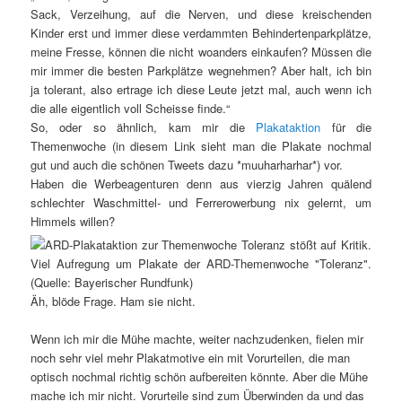
Sack, Verzeihung, auf die Nerven, und diese kreischenden
Kinder erst und immer diese verdammten Behindertenparkplätze,
meine Fresse, können die nicht woanders einkaufen? Müssen die
mir immer die besten Parkplätze wegnehmen? Aber halt, ich bin
ja tolerant, also ertrage ich diese Leute jetzt mal, auch wenn ich
die alle eigentlich voll Scheisse finde.“
So, oder so ähnlich, kam mir die
Plakataktion
für die
Themenwoche (in diesem Link sieht man die Plakate nochmal
gut und auch die schönen Tweets dazu *muuharharhar*) vor.
Haben die Werbeagenturen denn aus vierzig Jahren quälend
schlechter Waschmittel- und Ferrerowerbung nix gelernt, um
Himmels willen?
Äh, blöde Frage. Ham sie nicht.
Wenn ich mir die Mühe machte, weiter nachzudenken, fielen mir
noch sehr viel mehr Plakatmotive ein mit Vorurteilen, die man
optisch nochmal richtig schön aufbereiten könnte. Aber die Mühe
mache ich mir nicht. Vorurteile sind zum Überwinden da und das