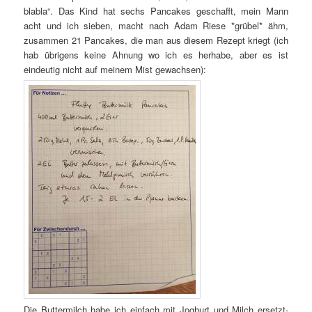
blabla“. Das Kind hat sechs Pancakes geschafft, mein Mann
acht und ich sieben, macht nach Adam Riese *grübel* ähm,
zusammen 21 Pancakes, die man aus diesem Rezept kriegt (ich
hab übrigens keine Ahnung wo ich es herhabe, aber es ist
eindeutig nicht auf meinem Mist gewachsen):
Die Buttermilch habe ich einfach mit Joghurt und Milch ersetzt-