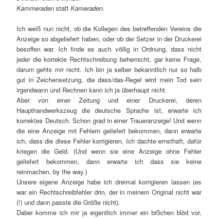
Kammeraden
statt
Kameraden
.
Ich weiß nun nicht, ob die Kollegen des betreffenden Vereins die
Anzeige so abgeliefert haben, oder ob der Setzer in der Druckerei
besoffen war. Ich finde es auch völlig in Ordnung, dass nicht
jeder die korrekte Rechtschreibung beherrscht, gar keine Frage,
darum gehts mir nicht. Ich bin ja selber bekanntlich nur so halb
gut in Zeichensetzung, die dass/das-Regel wird mein Tod sein
irgendwann und Rechnen kann ich ja überhaupt nicht.
Aber von einer Zeitung und einer Druckerei, deren
Haupthandwerkszeug die deutsche Sprache ist, erwarte ich
korrektes Deutsch. Schon grad in einer Traueranzeige! Und wenn
die eine Anzeige mit Fehlern geliefert bekommen, dann erwarte
ich, dass die diese Fehler korrigieren. Ich dachte ernsthaft, dafür
kriegen die Geld. (Und wenn sie eine Anzeige ohne Fehler
geliefert bekommen, dann erwarte ich dass sie keine
reinmachen, by the way.)
Unsere eigene Anzeige habe ich dreimal korrigieren lassen (es
war ein Rechtschreibfehler drin, der in meinem Original nicht war
(!) und dann passte die Größe nicht).
Dabei komme ich mir ja eigentlich immer ein bißchen blöd vor,