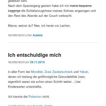
gewesen sein.
Nach dem Spaziergang gestern habe ich mir
meine bequeme
Leggings
die Schlafanzugshose meines Sohnes angezogen und
den Rest des Abends auf der Couch verbracht.
Mama, weinst du? Nee, ich heule vor Lachen.
Veröffentlicht unter
Auweia
Ich entschuldige mich
Veröffentlicht am
29.11.2015
in aller Form bei
Mondbär
,
Zoes Zauberschrank
und
Yakari
,
denen ich bislang die größtmögliche Grenzdebilität (nein,
eigentlich waren sie schon einen Schritt weiter…) bei
Kinderserien unterstellte.
Ich kannte die
Pokemon
nicht.
Veröffentlicht unter
,