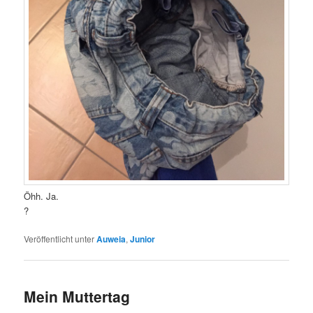
Öhh. Ja.
?
Veröffentlicht unter
Auweia
,
Junior
Mein Muttertag