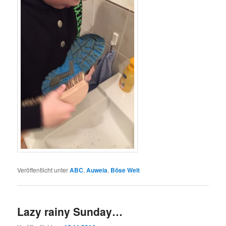
Veröffentlicht unter
ABC
,
Auweia
,
Böse Welt
Lazy rainy Sunday…