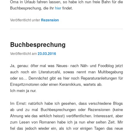
Oma in Urlaub fahren lassen, so habe ich nun freie Bahn für die
Buchbesprechung, die ihr
hier
findet.
Veröffentlicht unter
Rezension
Buchbesprechung
Veröffentlicht am
23.03.2016
Ja, genau: öfter mal was Neues- nach Näh- und Foodblog jetzt
auch noch ein Literaturcafé, sowas nennt man Multibegabung
oder so… Demnächst gibt es hier noch Reparaturanleitungen für
Einspritzmotoren oder einen Keramikkurs, wartets ab.
Ich mein ja nur.
Im Ernst: natürlich habe ich gesehen, dass verschiedene Blogs
ab und zu mal Buchbesprechungen oder Rezensionen (keine
Ahnung wie das wirklich heisst) veröffentlichen. Interessant, aber
zum Lesen von Romanen habe ich ja nun eher selten Zeit. Mir
fiel das jedoch wieder ein, als ich vor einigen Tagen das neue