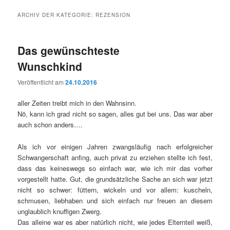
ARCHIV DER KATEGORIE:
REZENSION
Das gewünschteste
Wunschkind
Veröffentlicht am
24.10.2016
aller Zeiten treibt mich in den Wahnsinn.
Nö, kann ich grad nicht so sagen, alles gut bei uns. Das war aber
auch schon anders….
Als ich vor einigen Jahren zwangsläufig nach erfolgreicher
Schwangerschaft anfing, auch privat zu erziehen stellte ich fest,
dass das keineswegs so einfach war, wie ich mir das vorher
vorgestellt hatte. Gut, die grundsätzliche Sache an sich war jetzt
nicht so schwer: füttern, wickeln und vor allem: kuscheln,
schmusen, liebhaben und sich einfach nur freuen an diesem
unglaublich knuffigen Zwerg.
Das alleine war es aber natürlich nicht, wie jedes Elternteil weiß,