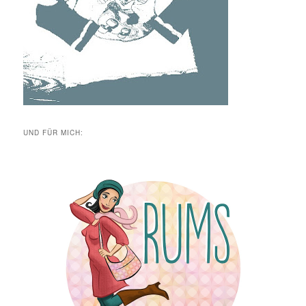
UND FÜR MICH: