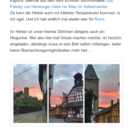
Kapuze, diesmal aus dem sehr schönen Sommersweat
Just
Paisley von Hamburger Liebe via Alles für Selbermacher
.
Da kann der Herbst auch mit kälteren Temperaturen kommen, is
mir egal. Und ich hab endlich mal wieder was für
Rums
.
Im Herbst ist unser kleines Dörfchen übrigens auch ein
Hingucker. Wer also hier mal Urlaub machen möchte, ist herzlich
eingeladen, allerdings muss er sein Bett selbst mitbringen, leider
keine Übernachtungsmöglichkeiten mehr hier…