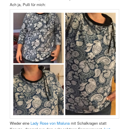
Ach ja, Pulli für mich:
Wieder eine
Lady Rose von Mialuna
mit Schalkragen statt