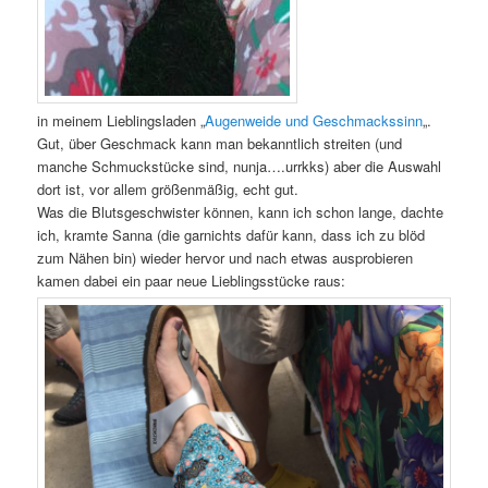
in meinem Lieblingsladen „
Augenweide und Geschmackssinn
„.
Gut, über Geschmack kann man bekanntlich streiten (und
manche Schmuckstücke sind, nunja….urrkks) aber die Auswahl
dort ist, vor allem größenmäßig, echt gut.
Was die Blutsgeschwister können, kann ich schon lange, dachte
ich, kramte Sanna (die garnichts dafür kann, dass ich zu blöd
zum Nähen bin) wieder hervor und nach etwas ausprobieren
kamen dabei ein paar neue Lieblingsstücke raus: