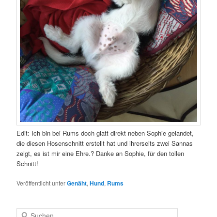
Edit: Ich bin bei Rums doch glatt direkt neben Sophie gelandet,
die diesen Hosenschnitt erstellt hat und ihrerseits zwei Sannas
zeigt, es ist mir eine Ehre.? Danke an Sophie, für den tollen
Schnitt!
Veröffentlicht unter
Genäht
,
Hund
,
Rums
S