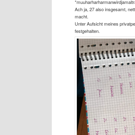
*muuharharharmanwirdjamaltr
Ach ja, 27 also insgesamt, ne
macht.
Unter Aufsicht meines privatpe
festgehalten.