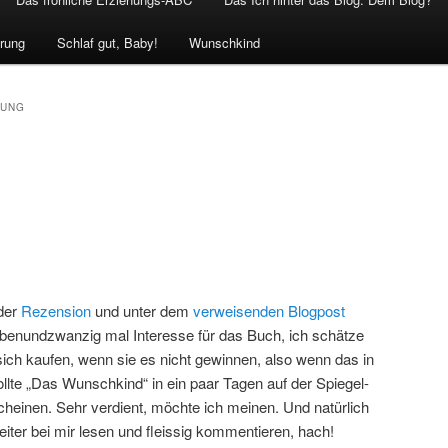
rung
Schlaf gut, Baby!
Wunschkind
SUNG
der
Rezension
und unter dem
verweisenden Blogpost
benundzwanzig mal Interesse für das Buch, ich schätze
ich kaufen, wenn sie es nicht gewinnen, also wenn das in
llte „Das Wunschkind“ in ein paar Tagen auf der Spiegel-
cheinen. Sehr verdient, möchte ich meinen. Und natürlich
iter bei mir lesen und fleissig kommentieren, hach!