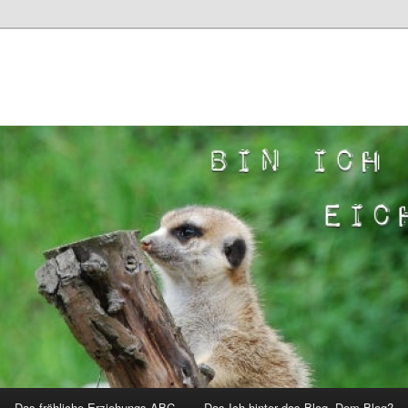
Das fröhliche Erziehungs-ABC
Das Ich hinter das Blog. Dem Blog?