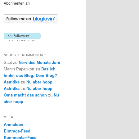
Abonnenten an
NEUESTE KOMMENTARE
Sabi
zu
Nerv des Monats Juni
Martin Papenkort
zu
Das Ich
hinter das Blog. Dem Blog?
Astridka
zu
Nu aber hopp
Astridka
zu
Nu aber hopp
Oma macht das schon
zu
Nu
aber hopp
META
Anmelden
Eintrags-Feed
Kommentar-Feed