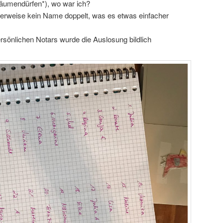
äumendürfen*), wo war ich?
tterweise kein Name doppelt, was es etwas einfacher
rsönlichen Notars wurde die Auslosung bildlich