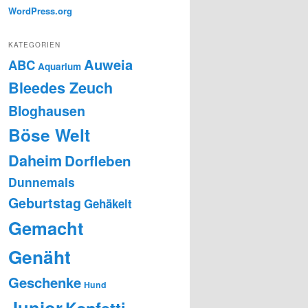
WordPress.org
KATEGORIEN
Auweia
ABC
Aquarium
Bleedes Zeuch
Bloghausen
Böse Welt
Daheim
Dorfleben
Dunnemals
Geburtstag
Gehäkelt
Gemacht
Genäht
Geschenke
Hund
Junior