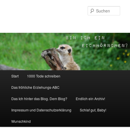
Zum
Inhalt
Such
wechseln
Hauptmenü
Start
1000 Tode schreiben
Das fröhliche Erziehungs-ABC
Das Ich hinter das Blog. Dem Blog?
Endlich ein Archiv!
Impressum und Datenschutzerklärung
Schlaf gut, Baby!
Wunschkind