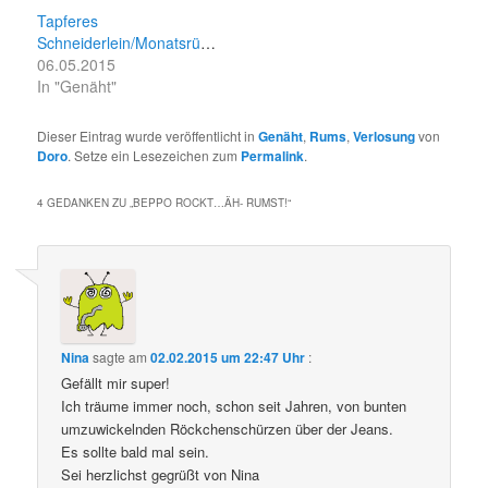
Tapferes
Schneiderlein/Monatsrückblick
06.05.2015
In "Genäht"
Dieser Eintrag wurde veröffentlicht in
Genäht
,
Rums
,
Verlosung
von
Doro
. Setze ein Lesezeichen zum
Permalink
.
4 GEDANKEN ZU „
BEPPO ROCKT…ÄH- RUMST!
“
Nina
sagte am
02.02.2015 um 22:47 Uhr
:
Gefällt mir super!
Ich träume immer noch, schon seit Jahren, von bunten
umzuwickelnden Röckchenschürzen über der Jeans.
Es sollte bald mal sein.
Sei herzlichst gegrüßt von Nina