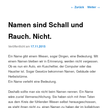
Beitrags-
←
Zurück
Weiter
→
Navigation
Namen sind Schall und
Rauch. Nicht.
Veröffentlicht am
17.11.2015
Ein Name gibt einem Wesen, sogar Dingen, eine Bedeutung. Mit
einem Namen bleiben wir in Erinnerung, werden nicht vergessen.
Ob es nun ein Auto, ein Kuscheltier, der Computer oder das
Haustier ist. Sogar Gesetze bekommen Namen, Gebäude oder
Herbststürme.
Ein Name verleiht eine Bedeutung.
Deshalb sollte man sie nicht beim Namen nennen. Ein Name
wäre zuviel Vermenschlichung. Sie haben sich mit ihren Taten
aus dem Kreis der fühlenden Wesen selbst herausgeschossen,
es steht ihnen nicht zu, einen Namen zu haben der im kollektiven