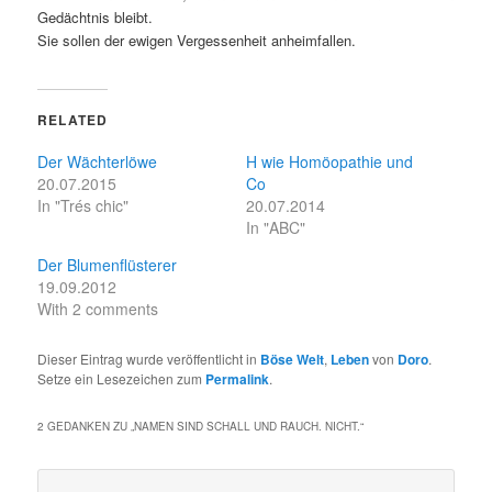
Gedächtnis bleibt.
Sie sollen der ewigen Vergessenheit anheimfallen.
RELATED
Der Wächterlöwe
H wie Homöopathie und
20.07.2015
Co
In "Trés chic"
20.07.2014
In "ABC"
Der Blumenflüsterer
19.09.2012
With 2 comments
Dieser Eintrag wurde veröffentlicht in
Böse Welt
,
Leben
von
Doro
.
Setze ein Lesezeichen zum
Permalink
.
2 GEDANKEN ZU „
NAMEN SIND SCHALL UND RAUCH. NICHT.
“