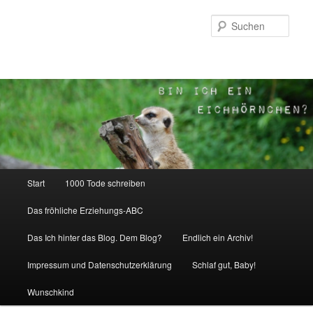
Zum
Inhalt
Such
wechseln
Hauptmenü
Start
1000 Tode schreiben
Das fröhliche Erziehungs-ABC
Das Ich hinter das Blog. Dem Blog?
Endlich ein Archiv!
Impressum und Datenschutzerklärung
Schlaf gut, Baby!
Wunschkind