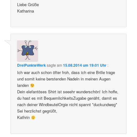
Liebe Grüße
Katharina
DreiPunkteWerk
sagte am
15.08.2014 um 19:01 Uhr
:
Ich war auch schon öfter froh, dass ich eine Brille trage
und somit keine berstenden Nadeln in meinen Augen
landen
Dein elefantöses Shirt ist seeehr wunderschön! Ich hoffe,
du hast es mit BequemlichkeitsZugabe genäht, damit es
nach deiner WindbeutelOrgie nicht spannt *duckundweg*
Sei herzlichst gegrüßt,
Kathrin