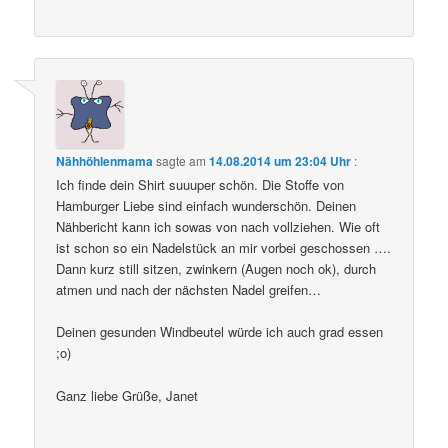
Nähhöhlenmama
sagte am
14.08.2014 um 23:04 Uhr
:
Ich finde dein Shirt suuuper schön. Die Stoffe von
Hamburger Liebe sind einfach wunderschön. Deinen
Nähbericht kann ich sowas von nach vollziehen. Wie oft
ist schon so ein Nadelstück an mir vorbei geschossen ….
Dann kurz still sitzen, zwinkern (Augen noch ok), durch
atmen und nach der nächsten Nadel greifen…
Deinen gesunden Windbeutel würde ich auch grad essen
;o)
Ganz liebe Grüße, Janet