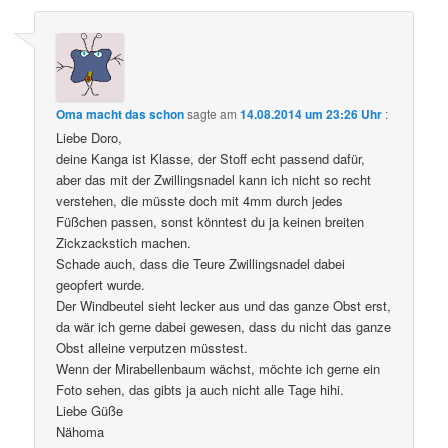
Oma macht das schon
sagte am
14.08.2014 um 23:26 Uhr
:
Liebe Doro,
deine Kanga ist Klasse, der Stoff echt passend dafür,
aber das mit der Zwillingsnadel kann ich nicht so recht
verstehen, die müsste doch mit 4mm durch jedes
Füßchen passen, sonst könntest du ja keinen breiten
Zickzackstich machen.
Schade auch, dass die Teure Zwillingsnadel dabei
geopfert wurde.
Der Windbeutel sieht lecker aus und das ganze Obst erst,
da wär ich gerne dabei gewesen, dass du nicht das ganze
Obst alleine verputzen müsstest.
Wenn der Mirabellenbaum wächst, möchte ich gerne ein
Foto sehen, das gibts ja auch nicht alle Tage hihi.
Liebe Güße
Nähoma