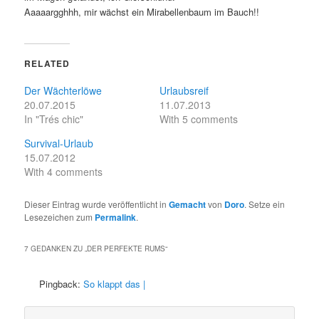
Aaaaargghhh, mir wächst ein Mirabellenbaum im Bauch!!
RELATED
Der Wächterlöwe
Urlaubsreif
20.07.2015
11.07.2013
In "Trés chic"
With 5 comments
Survival-Urlaub
15.07.2012
With 4 comments
Dieser Eintrag wurde veröffentlicht in
Gemacht
von
Doro
. Setze ein
Lesezeichen zum
Permalink
.
7 GEDANKEN ZU „
DER PERFEKTE RUMS
“
Pingback:
So klappt das |