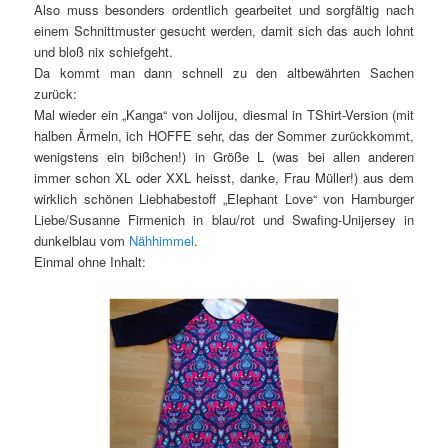
Also muss besonders ordentlich gearbeitet und sorgfältig nach
einem Schnittmuster gesucht werden, damit sich das auch lohnt
und bloß nix schiefgeht.
Da kommt man dann schnell zu den altbewährten Sachen
zurück:
Mal wieder ein „Kanga“ von Jolijou, diesmal in TShirt-Version (mit
halben Ärmeln, ich HOFFE sehr, das der Sommer zurückkommt,
wenigstens ein bißchen!) in Größe L (was bei allen anderen
immer schon XL oder XXL heisst, danke, Frau Müller!) aus dem
wirklich schönen Liebhabestoff „Elephant Love“ von Hamburger
Liebe/Susanne Firmenich in blau/rot und Swafing-Unijersey in
dunkelblau vom
Nähhimmel
.
Einmal ohne Inhalt: