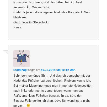
ich schon nicht mehr, und das nähen hab ich bald
verlernt). Äh. Wo war ich?
Steht dir jedenfalls ausgezeichnet, das Kangafant. Sehr
kleidsam.
Ganz liebe Grüße schickt
Paula
Stoffknopf
sagte am
16.08.2014 um 10:12 Uhr
:
Sehr, sehr schönes Shirt! Und das ich-versuche-mit-der
Nadel-das-Füßchen-zu-durchlöchern-Problem kenne ich.
Bei meiner Maschine muss man immer die Nadelposition
nach links oder rechts verschieben, wenn man das
Reißverschluss-Füßchen benutzt. In ca. 80% der
Einsatz-Fälle denke ich dran. 20% Schwund ist ja nicht
so viel…