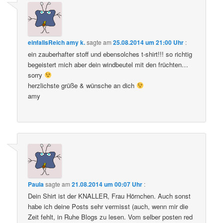
einfallsReich amy k.
sagte am
25.08.2014 um 21:00 Uhr
:
ein zauberhafter stoff und ebensolches t-shirt!!! so richtig
begeistert mich aber dein windbeutel mit den früchten…
sorry
herzlichste grüße & wünsche an dich
amy
Paula
sagte am
21.08.2014 um 00:07 Uhr
:
Dein Shirt ist der KNALLER, Frau Hörnchen. Auch sonst
habe ich deine Posts sehr vermisst (auch, wenn mir die
Zeit fehlt, in Ruhe Blogs zu lesen. Vom selber posten red