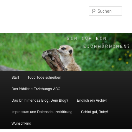
Zum
Inhalt
Such
wechseln
Hauptmenü
Start
1000 Tode schreiben
Das fröhliche Erziehungs-ABC
Das Ich hinter das Blog. Dem Blog?
Endlich ein Archiv!
Impressum und Datenschutzerklärung
Schlaf gut, Baby!
Wunschkind