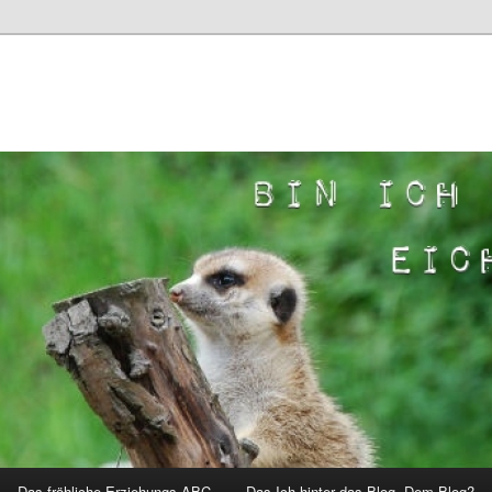
Das fröhliche Erziehungs-ABC
Das Ich hinter das Blog. Dem Blog?