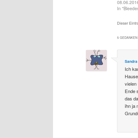
08.06.201
In "Bleede
Dieser Eintr
5 GEDANKEN 
Sandra
Ich ka
Hause,
viele
Ende 
das da
ihn ja
Grunds