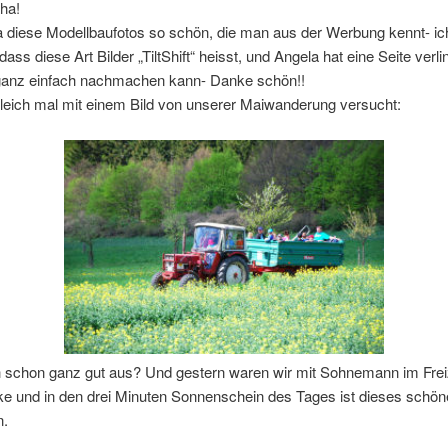
ha!
ja diese Modellbaufotos so schön, die man aus der Werbung kennt- ic
dass diese Art Bilder „TiltShift“ heisst, und Angela hat eine Seite verli
anz einfach nachmachen kann- Danke schön!!
leich mal mit einem Bild von unserer Maiwanderung versucht:
h schon ganz gut aus? Und gestern waren wir mit Sohnemann im Frei
 und in den drei Minuten Sonnenschein des Tages ist dieses schöne
n.