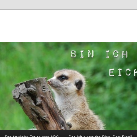
Das fröhliche Erziehungs-ABC
Das Ich hinter das Blog. Dem Blog?