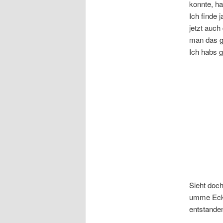
konnte, ha
Ich finde 
jetzt auch 
man das g
Ich habs g
Sieht doc
umme Ecke
entstande