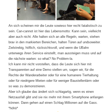
An sich scheinen mir die Leute sowieso hier recht fatalistisch zu
sein. Can-cannot ist hier das Lebensmotto: Kann sein, vielleicht
aber auch nicht. Alle halten sich an alle Regeln, warten, stehen
brav in den markierten Bereichen, halten Türen auf undsoweiter.
Zielstrebig, höflich, rücksichtsvoll, und wenn die UBahn
unterwegs ihren Service einstellt, man aussteigen muss und auf
die nächste warten: so what? No Problem-la.
Ich kann mir nicht vorstellen, dass die Leute sich hier mit
Transparenten auf eine Demo stellen um, sagen wir, für die
Rechte der Wanderarbeiter oder für eine humanere Tierhaltung
oder für niedrigere Mieten oder für weniger Baustellenlärm oder
so was zu demonstrieren.
Aber ich glaube das ändert sich schlagartig, wenn es einen
Netzausfall gibt und sie nix mehr mit ihrem Smartphone anfangen
können. Dann gehen auf einen Schlag Millionen auf die Gass.
*höhö*