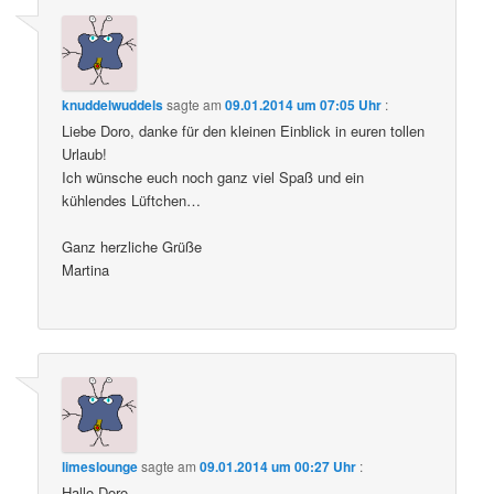
knuddelwuddels
sagte am
09.01.2014 um 07:05 Uhr
:
Liebe Doro, danke für den kleinen Einblick in euren tollen
Urlaub!
Ich wünsche euch noch ganz viel Spaß und ein
kühlendes Lüftchen…
Ganz herzliche Grüße
Martina
limeslounge
sagte am
09.01.2014 um 00:27 Uhr
:
Hallo Doro,