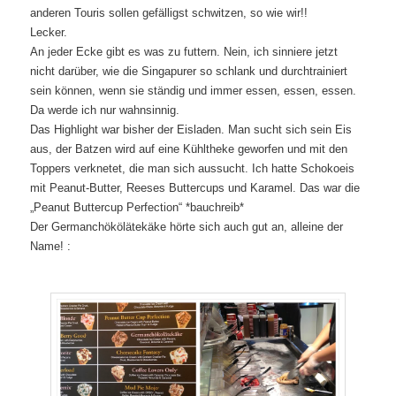
anderen Touris sollen gefälligst schwitzen, so wie wir!!
Lecker.
An jeder Ecke gibt es was zu futtern. Nein, ich sinniere jetzt
nicht darüber, wie die Singapurer so schlank und durchtrainiert
sein können, wenn sie ständig und immer essen, essen, essen.
Da werde ich nur wahnsinnig.
Das Highlight war bisher der Eisladen. Man sucht sich sein Eis
aus, der Batzen wird auf eine Kühltheke geworfen und mit den
Toppers verknetet, die man sich aussucht. Ich hatte Schokoeis
mit Peanut-Butter, Reeses Buttercups und Karamel. Das war die
„Peanut Buttercup Perfection“ *bauchreib*
Der Germanchökölätekäke hörte sich auch gut an, alleine der
Name! :