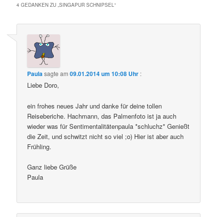
4 GEDANKEN ZU „
SINGAPUR SCHNIPSEL
“
Paula
sagte am
09.01.2014 um 10:08 Uhr
:
Liebe Doro,
ein frohes neues Jahr und danke für deine tollen
Reiseberiche. Hachmann, das Palmenfoto ist ja auch
wieder was für Sentimentalitätenpaula *schluchz* Genießt
die Zeit, und schwitzt nicht so viel ;o) Hier ist aber auch
Frühling.
Ganz liebe Grüße
Paula