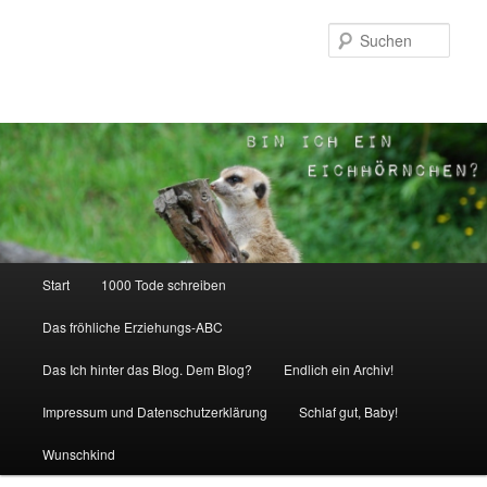
Zum
Inhalt
Such
wechseln
Hauptmenü
Start
1000 Tode schreiben
Das fröhliche Erziehungs-ABC
Das Ich hinter das Blog. Dem Blog?
Endlich ein Archiv!
Impressum und Datenschutzerklärung
Schlaf gut, Baby!
Wunschkind