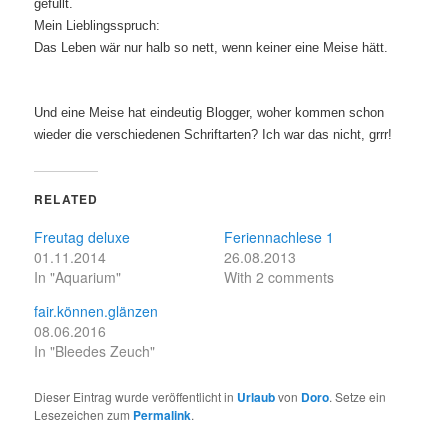
gefüllt.
Mein Lieblingsspruch:
Das Leben wär nur halb so nett, wenn keiner eine Meise hätt.
Und eine Meise hat eindeutig Blogger, woher kommen schon
wieder die verschiedenen Schriftarten? Ich war das nicht, grrr!
RELATED
Freutag deluxe
Feriennachlese 1
01.11.2014
26.08.2013
In "Aquarium"
With 2 comments
fair.können.glänzen
08.06.2016
In "Bleedes Zeuch"
Dieser Eintrag wurde veröffentlicht in
Urlaub
von
Doro
. Setze ein
Lesezeichen zum
Permalink
.