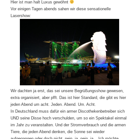
Hier ist man halt Luxus gewöhnt
Vor einigen Tagen abends sahen wir diese sensationelle
Lasershow:
Wir dachten ja erst, das sei unsere Begrüßungsshow gewesen,
extra organisiert, aber pfft. Das ist hier Standard, die gibt es hier
jeden Abend um acht. Jeden. Abend. Um. Acht.
In Deutschland muss dafür ein armer Discothekenbetreiber sich
UND seine Disse hoch verschulden, um so ein Spektakel einmal
im Jahr zu veranstalten. Und der Stromverbrauch und die armen
Tiere, die jeden Abend denken, die Sonne sei wieder
aufgegangen oder doch nicht, nein, ja, nein, ja,.. Ich möchte