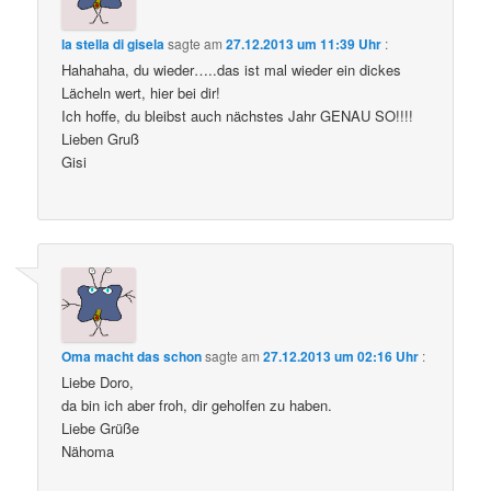
la stella di gisela
sagte am
27.12.2013 um 11:39 Uhr
:
Hahahaha, du wieder…..das ist mal wieder ein dickes
Lächeln wert, hier bei dir!
Ich hoffe, du bleibst auch nächstes Jahr GENAU SO!!!!
Lieben Gruß
Gisi
Oma macht das schon
sagte am
27.12.2013 um 02:16 Uhr
:
Liebe Doro,
da bin ich aber froh, dir geholfen zu haben.
Liebe Grüße
Nähoma