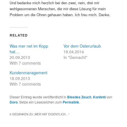
Und bedanke mich herzlich bei den zwei, nein, drei mir
wohlgesonnenen Menschen, die mir diese Lösung für mein
Problem um die Ohren gehauen haben. Ich freu mich. Danke.
RELATED
Was mer net im Kopp
Vor dem Osterurlaub
hat…
18.04.2014
20.09.2013
In "Gemacht"
With 7 comments
Kundenmanagement
18.09.2013
With 7 comments
Dieser Eintrag wurde veröffentlicht in
Bleedes Zeuch
,
Konfetti
von
Doro
. Setze ein Lesezeichen zum
Permalink
.
5 GEDANKEN ZU „
WER HAT EIGENTLICH…
“