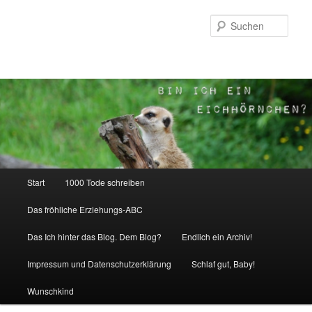
Zum
Inhalt
Such
wechseln
Hauptmenü
Start
1000 Tode schreiben
Das fröhliche Erziehungs-ABC
Das Ich hinter das Blog. Dem Blog?
Endlich ein Archiv!
Impressum und Datenschutzerklärung
Schlaf gut, Baby!
Wunschkind