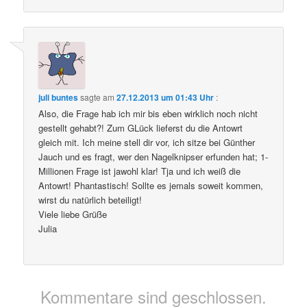
juli buntes
sagte am
27.12.2013 um 01:43 Uhr
:
Also, die Frage hab ich mir bis eben wirklich noch nicht
gestellt gehabt?! Zum GLück lieferst du die Antowrt
gleich mit. Ich meine stell dir vor, ich sitze bei Günther
Jauch und es fragt, wer den Nagelknipser erfunden hat; 1-
Millionen Frage ist jawohl klar! Tja und ich weiß die
Antowrt! Phantastisch! Sollte es jemals soweit kommen,
wirst du natürlich beteiligt!
Viele liebe Grüße
Julia
Kommentare sind geschlossen.