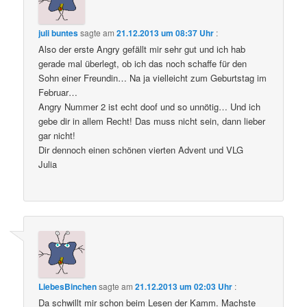
juli buntes
sagte am
21.12.2013 um 08:37 Uhr
:
Also der erste Angry gefällt mir sehr gut und ich hab
gerade mal überlegt, ob ich das noch schaffe für den
Sohn einer Freundin… Na ja vielleicht zum Geburtstag im
Februar…
Angry Nummer 2 ist echt doof und so unnötig… Und ich
gebe dir in allem Recht! Das muss nicht sein, dann lieber
gar nicht!
Dir dennoch einen schönen vierten Advent und VLG
Julia
LiebesBinchen
sagte am
21.12.2013 um 02:03 Uhr
:
Da schwillt mir schon beim Lesen der Kamm. Machste