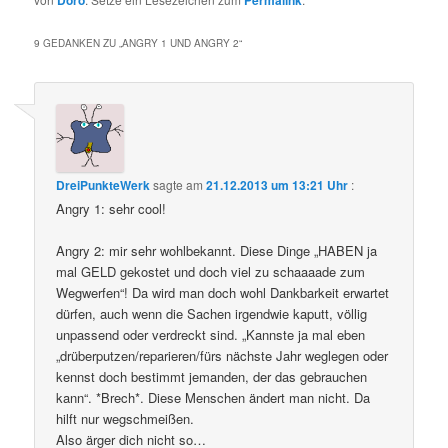
9 GEDANKEN ZU „
ANGRY 1 UND ANGRY 2
“
DreiPunkteWerk
sagte am
21.12.2013 um 13:21 Uhr
:
Angry 1: sehr cool!
Angry 2: mir sehr wohlbekannt. Diese Dinge „HABEN ja
mal GELD gekostet und doch viel zu schaaaade zum
Wegwerfen“! Da wird man doch wohl Dankbarkeit erwartet
dürfen, auch wenn die Sachen irgendwie kaputt, völlig
unpassend oder verdreckt sind. „Kannste ja mal eben
„drüberputzen/reparieren/fürs nächste Jahr weglegen oder
kennst doch bestimmt jemanden, der das gebrauchen
kann“. *Brech*. Diese Menschen ändert man nicht. Da
hilft nur wegschmeißen.
Also ärger dich nicht so…