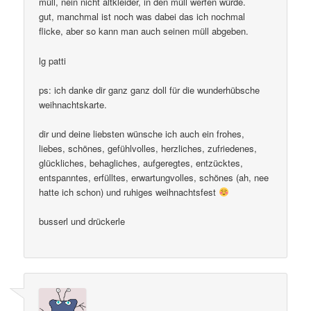
müll, nein nicht altkleider, in den müll werfen würde.
gut, manchmal ist noch was dabei das ich nochmal
flicke, aber so kann man auch seinen müll abgeben.
lg patti
ps: ich danke dir ganz ganz doll für die wunderhübsche
weihnachtskarte.
dir und deine liebsten wünsche ich auch ein frohes,
liebes, schönes, gefühlvolles, herzliches, zufriedenes,
glückliches, behagliches, aufgeregtes, entzücktes,
entspanntes, erfülltes, erwartungvolles, schönes (ah, nee
hatte ich schon) und ruhiges weihnachtsfest
busserl und drückerle