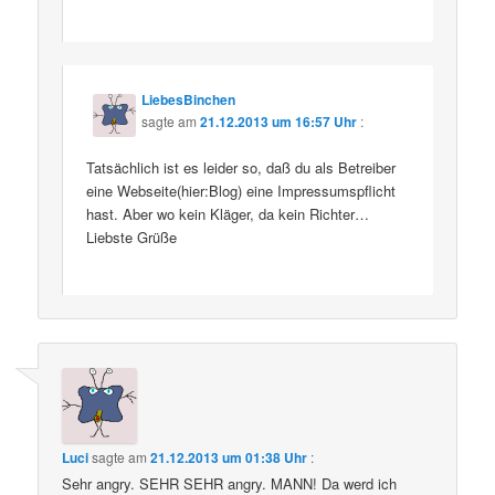
LiebesBinchen
sagte am
21.12.2013 um 16:57 Uhr
:
Tatsächlich ist es leider so, daß du als Betreiber
eine Webseite(hier:Blog) eine Impressumspflicht
hast. Aber wo kein Kläger, da kein Richter…
Liebste Grüße
Luci
sagte am
21.12.2013 um 01:38 Uhr
:
Sehr angry. SEHR SEHR angry. MANN! Da werd ich