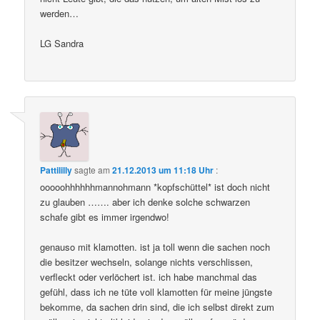
werden…
LG Sandra
Pattililly
sagte am
21.12.2013 um 11:18 Uhr
:
ooooohhhhhhmannohmann *kopfschüttel* ist doch nicht
zu glauben ……. aber ich denke solche schwarzen
schafe gibt es immer irgendwo!
genauso mit klamotten. ist ja toll wenn die sachen noch
die besitzer wechseln, solange nichts verschlissen,
verfleckt oder verlöchert ist. ich habe manchmal das
gefühl, dass ich ne tüte voll klamotten für meine jüngste
bekomme, da sachen drin sind, die ich selbst direkt zum