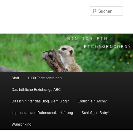
Zum
Inhalt
Such
wechseln
Hauptmenü
Start
1000 Tode schreiben
Das fröhliche Erziehungs-ABC
Das Ich hinter das Blog. Dem Blog?
Endlich ein Archiv!
Impressum und Datenschutzerklärung
Schlaf gut, Baby!
Wunschkind