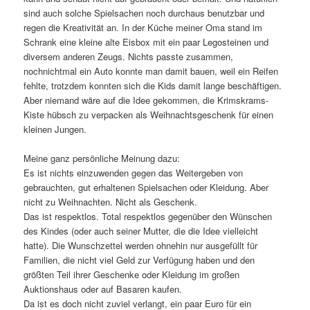
sind auch solche Spielsachen noch durchaus benutzbar und
regen die Kreativität an. In der Küche meiner Oma stand im
Schrank eine kleine alte Eisbox mit ein paar Legosteinen und
diversem anderen Zeugs. Nichts passte zusammen,
nochnichtmal ein Auto konnte man damit bauen, weil ein Reifen
fehlte, trotzdem konnten sich die Kids damit lange beschäftigen.
Aber niemand wäre auf die Idee gekommen, die Krimskrams-
Kiste hübsch zu verpacken als Weihnachtsgeschenk für einen
kleinen Jungen.
Meine ganz persönliche Meinung dazu:
Es ist nichts einzuwenden gegen das Weitergeben von
gebrauchten, gut erhaltenen Spielsachen oder Kleidung. Aber
nicht zu Weihnachten. Nicht als Geschenk.
Das ist respektlos. Total respektlos gegenüber den Wünschen
des Kindes (oder auch seiner Mutter, die die Idee vielleicht
hatte). Die Wunschzettel werden ohnehin nur ausgefüllt für
Familien, die nicht viel Geld zur Verfügung haben und den
größten Teil ihrer Geschenke oder Kleidung im großen
Auktionshaus oder auf Basaren kaufen.
Da ist es doch nicht zuviel verlangt, ein paar Euro für ein