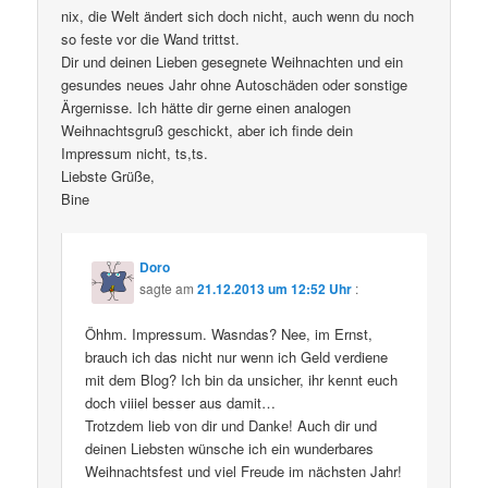
nix, die Welt ändert sich doch nicht, auch wenn du noch
so feste vor die Wand trittst.
Dir und deinen Lieben gesegnete Weihnachten und ein
gesundes neues Jahr ohne Autoschäden oder sonstige
Ärgernisse. Ich hätte dir gerne einen analogen
Weihnachtsgruß geschickt, aber ich finde dein
Impressum nicht, ts,ts.
Liebste Grüße,
Bine
Doro
sagte am
21.12.2013 um 12:52 Uhr
:
Öhhm. Impressum. Wasndas? Nee, im Ernst,
brauch ich das nicht nur wenn ich Geld verdiene
mit dem Blog? Ich bin da unsicher, ihr kennt euch
doch viiiel besser aus damit…
Trotzdem lieb von dir und Danke! Auch dir und
deinen Liebsten wünsche ich ein wunderbares
Weihnachtsfest und viel Freude im nächsten Jahr!