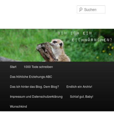
Zum
Inhalt
Such
wechseln
Hauptmenü
Start
1000 Tode schreiben
Das fröhliche Erziehungs-ABC
Das Ich hinter das Blog. Dem Blog?
Endlich ein Archiv!
Impressum und Datenschutzerklärung
Schlaf gut, Baby!
Wunschkind