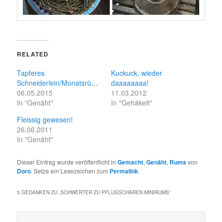
RELATED
Tapferes
Kuckuck, wieder
Schneiderlein/Monatsrückblick
daaaaaaaa!
06.05.2015
11.03.2012
In "Genäht"
In "Gehäkelt"
Fleissig gewesen!
26.06.2011
In "Genäht"
Dieser Eintrag wurde veröffentlicht in
Gemacht
,
Genäht
,
Rums
von
Doro
. Setze ein Lesezeichen zum
Permalink
.
3 GEDANKEN ZU „
SCHWERTER ZU PFLUGSCHAREN MINIRUMS
“