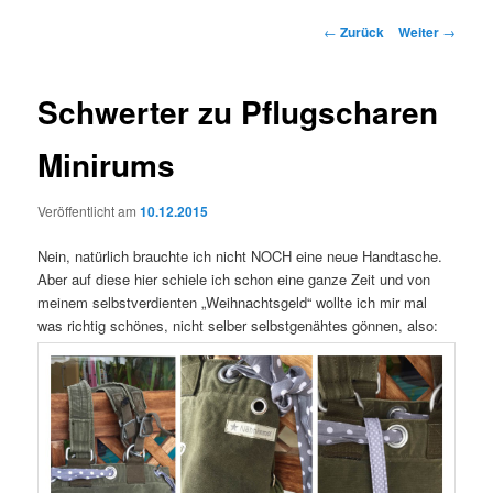
Beitrags-
←
Zurück
Weiter
→
Navigation
Schwerter zu Pflugscharen
Minirums
Veröffentlicht am
10.12.2015
Nein, natürlich brauchte ich nicht NOCH eine neue Handtasche.
Aber auf diese hier schiele ich schon eine ganze Zeit und von
meinem selbstverdienten „Weihnachtsgeld“ wollte ich mir mal
was richtig schönes, nicht selber selbstgenähtes gönnen, also: