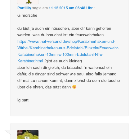
Pattililly
sagte am
11.12.2015 um 06:48 Uhr
:
G´morsche
du bist ja auch ein nüsschen, aber dir kann geholfen
werden. was du brauchst ist ein feuerwehrhaken
https://www.thal-versand.de/shop/Karabinerhaken-und-
Wirbel/Karabinerhaken-aus-Edelstahl/Einzeln/Feuerwehr-
Karabinerhaken-10mm-x-100mm-Edelstahl-Niro-
Karabiner.html
(gibt es auch kleiner)
aber ich sach dir gleich, da brauchst ´n waffenschein
dafür, die dinger sind schwer wie sau. also falls jemand
dir mal zu nahem kommt, dann ziehst du dem die tasche
über die ohren, das sitzt dann
lg patti