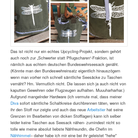
Das ist nicht nur ein echtes Upcycling-Projekt, sondern gehört
auch noch zur „Schwerter statt Pflugscharen“-Fraktion, ist
nämlich aus echtem deutschen Bundeswehrseesack genäht.
(Könnte man den Bundeswehreinsatz eigentlich hinauszögern
wenn man vorher nch schnell sämtliche Seesäcke zu Taschen
vernäht? Hm. Vermutlich nicht. Die lassen sich ja auch nicht von
kaputten Gewehren oder Flugzeugen aufhalten. Muuuharharhar.)
Aufgrund mangelnder Hardware (ich vermute mal, dass meiner
Diva
sofort sämtliche Schaltkreise durchbrennen täten, wenn ich
ihr den Stoff nur zeigte und auch das neue
Arbeitstier
hat seine
Grenzen im Bearbeiten von dicken Stofflagen) kann ich selber
leider keine Taschen aus Seesack nähen- zumindest nicht so
tolle wie meine absolut liebste Nähfreundin, die Chefin im
Nähhimmel
– daher habe ich mir eine bei ihr geleistet *hehe*