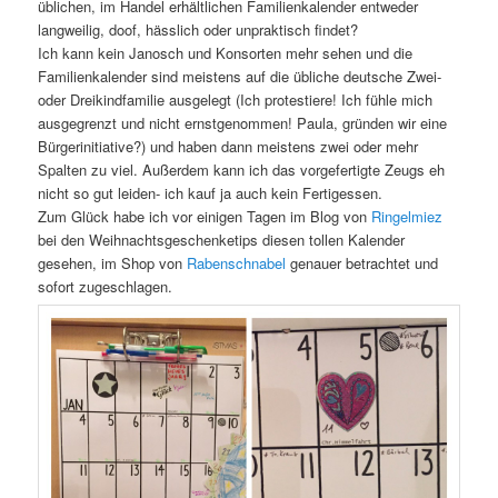
üblichen, im Handel erhältlichen Familienkalender entweder
langweilig, doof, hässlich oder unpraktisch findet?
Ich kann kein Janosch und Konsorten mehr sehen und die
Familienkalender sind meistens auf die übliche deutsche Zwei-
oder Dreikindfamilie ausgelegt (Ich protestiere! Ich fühle mich
ausgegrenzt und nicht ernstgenommen! Paula, gründen wir eine
Bürgerinitiative?) und haben dann meistens zwei oder mehr
Spalten zu viel. Außerdem kann ich das vorgefertigte Zeugs eh
nicht so gut leiden- ich kauf ja auch kein Fertigessen.
Zum Glück habe ich vor einigen Tagen im Blog von
Ringelmiez
bei den Weihnachtsgeschenketips diesen tollen Kalender
gesehen, im Shop von
Rabenschnabel
genauer betrachtet und
sofort zugeschlagen.