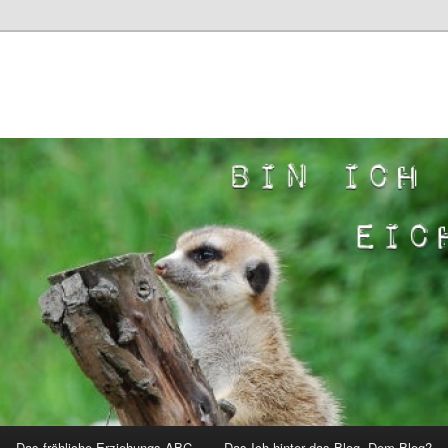
Das fröhliche Erziehungs-ABC
Das Ich hinter das Blog. Dem Blog?