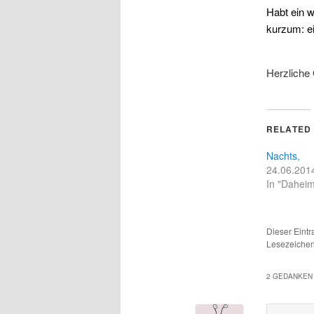
Habt ein w
kurzum: e
Herzliche
RELATED
Nachts,
24.06.201
In "Dahei
Dieser Eintr
Lesezeiche
2 GEDANKEN 