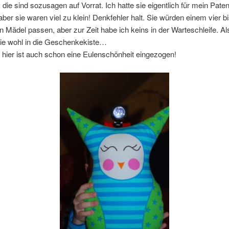
 die sind sozusagen auf Vorrat. Ich hatte sie eigentlich für mein Pate
ber sie waren viel zu klein! Denkfehler halt. Sie würden einem vier b
en Mädel passen, aber zur Zeit habe ich keins in der Warteschleife. Al
ie wohl in die Geschenkekiste…
, hier ist auch schon eine Eulenschönheit eingezogen!